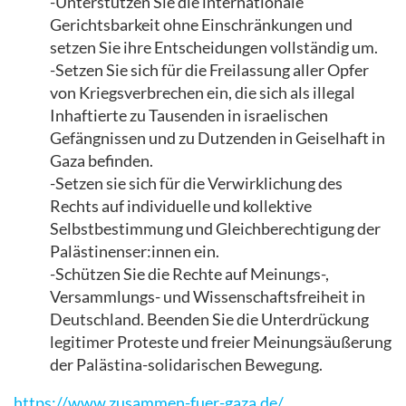
-Unterstützen Sie die internationale
Gerichtsbarkeit ohne Einschränkungen und
setzen Sie ihre Entscheidungen vollständig um.
-Setzen Sie sich für die Freilassung aller Opfer
von Kriegsverbrechen ein, die sich als illegal
Inhaftierte zu Tausenden in israelischen
Gefängnissen und zu Dutzenden in Geiselhaft in
Gaza befinden.
-Setzen sie sich für die Verwirklichung des
Rechts auf individuelle und kollektive
Selbstbestimmung und Gleichberechtigung der
Palästinenser:innen ein.
-Schützen Sie die Rechte auf Meinungs-,
Versammlungs- und Wissenschaftsfreiheit in
Deutschland. Beenden Sie die Unterdrückung
legitimer Proteste und freier Meinungsäußerung
der Palästina-solidarischen Bewegung.
https://www.zusammen-fuer-gaza.de/