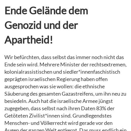
Ende Gelände dem
Genozid und der
Apartheid!
Wir befürchten, dass selbst das immer noch nicht das
Ende sein wird. Mehrere Minister der rechtsextremen,
kolonialrassistischen und siedler*innenfaschistisch
geprägten israelischen Regierung haben offen
ausgesprochen was sie wollen: die ethnische
Säuberung des gesamten Gazastreifens, um ihn neu zu
besiedeln. Auch hat die israelische Armee jüngst
zugegeben, dass selbst nach ihren Daten 83% der
Getöteten Zivilist*innen sind. Grundlegendstes
Menschen- und Völkerrecht wird gerade vor den
Augen der ganzen Welt entkernt. Das muss endlich ein