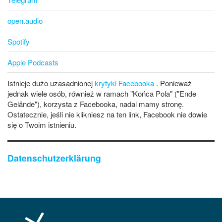
open.audio
Spotify
Apple Podcasts
Istnieje dużo uzasadnionej
krytyki Facebooka
. Ponieważ
jednak wiele osób, również w ramach "Końca Pola" ("Ende
Gelände"), korzysta z Facebooka, nadal mamy stronę.
Ostatecznie, jeśli nie klikniesz na ten link, Facebook nie dowie
się o Twoim istnieniu.
Datenschutzerklärung