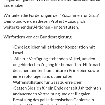
Ende haben.
Wir teilen die Forderungen der “Zusammen für Gaza”
Demo und werden diesen Protest – zuzüglich
weitergehender Aktionen – unterstützen.
Wir fordern von der Bundesregierung:
-Ende jeglicher militärischer Kooperation mit
Israel.
-Alle zur Verfügung stehenden Mittel, um den
ungehinderten Zugang für humanitäre Hilfe nach
den anerkannten humanitären Prinzipien sowie
einen sofortigen und dauerhaften
Waffenstillstand für Gaza zu erreichen
-Setzen Sie sich für ein Ende der seit Jahrzehnten
andauernden Vertreibung und der illegalen
Besatzung des palästinensischen Gebiets ein.