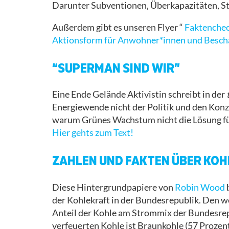
Darunter Subventionen, Überkapazitäten, Str
Außerdem gibt es unseren Flyer “
Faktenche
Aktionsform für Anwohner*innen und Besch
“SUPERMAN SIND WIR”
Eine Ende Gelände Aktivistin schreibt in der
Energiewende nicht der Politik und den Kon
warum Grünes Wachstum nicht die Lösung für 
Hier gehts zum Text!
ZAHLEN UND FAKTEN ÜBER KOH
Diese Hintergrundpapiere von
Robin Wood
der Kohlekraft in der Bundesrepublik. Den we
Anteil der Kohle am Strommix der Bundesrepu
verfeuerten Kohle ist Braunkohle (57 Prozen