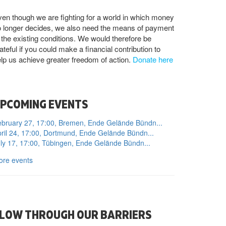
en though we are fighting for a world in which money
 longer decides, we also need the means of payment
 the existing conditions. We would therefore be
ateful if you could make a financial contribution to
lp us achieve greater freedom of action.
Donate here
PCOMING EVENTS
bruary 27, 17:00, Bremen, Ende Gelände Bündn...
ril 24, 17:00, Dortmund, Ende Gelände Bündn...
ly 17, 17:00, Tübingen, Ende Gelände Bündn...
ore events
LOW THROUGH OUR BARRIERS