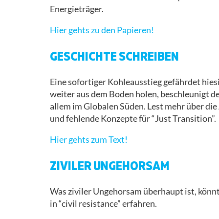
Energieträger.
Hier gehts zu den Papieren!
GESCHICHTE SCHREIBEN
Eine sofortiger Kohleausstieg gefährdet hies
weiter aus dem Boden holen, beschleunigt d
allem im Globalen Süden. Lest mehr über d
und fehlende Konzepte für “Just Transition”.
Hier gehts zum Text!
ZIVILER UNGEHORSAM
Was ziviler Ungehorsam überhaupt ist, könnt 
in “civil resistance” erfahren.