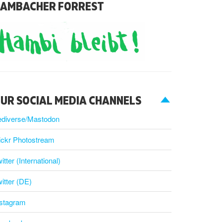
AMBACHER FORREST
UR SOCIAL MEDIA CHANNELS
ediverse/Mastodon
ickr Photostream
itter (International)
itter (DE)
nstagram