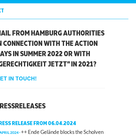
CT
AIL FROM HAMBURG AUTHORITIES
N CONNECTION WITH THE ACTION
AYS IN SUMMER 2022 OR WITH
GERECHTIGKEIT JETZT” IN 2021?
ET IN TOUCH!
RESSRELEASES
RESS RELEASE FROM 06.04.2024
++ Ende Gelände blocks the Scholven
 APRIL 2024