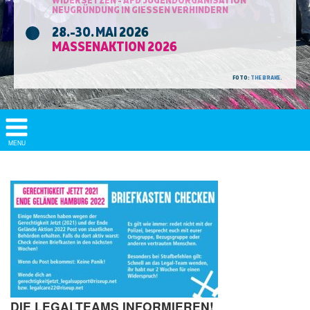
NEUGRÜNDUNG IN GIESSEN VERHINDERN
28.-30. MAI 2026
MASSENAKTION 2026
FOTO:
THE BRAKE.
Show/
MENU
Hide
Navigation
DIE LEGALTEAMS INFORMIEREN!