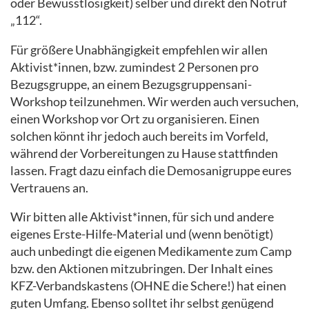
oder Bewusstlosigkeit) selber und direkt den Notruf
„112“.
Für größere Unabhängigkeit empfehlen wir allen
Aktivist*innen, bzw. zumindest 2 Personen pro
Bezugsgruppe, an einem Bezugsgruppensani-
Workshop teilzunehmen. Wir werden auch versuchen,
einen Workshop vor Ort zu organisieren. Einen
solchen könnt ihr jedoch auch bereits im Vorfeld,
während der Vorbereitungen zu Hause stattfinden
lassen. Fragt dazu einfach die Demosanigruppe eures
Vertrauens an.
Wir bitten alle Aktivist*innen, für sich und andere
eigenes Erste-Hilfe-Material und (wenn benötigt)
auch unbedingt die eigenen Medikamente zum Camp
bzw. den Aktionen mitzubringen. Der Inhalt eines
KFZ-Verbandskastens (OHNE die Schere!) hat einen
guten Umfang. Ebenso solltet ihr selbst genügend