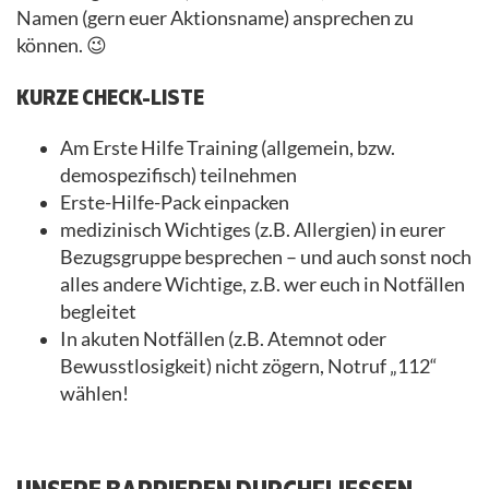
Namen (gern euer Aktionsname) ansprechen zu
können. 😉
KURZE CHECK-LISTE
Am Erste Hilfe Training (allgemein, bzw.
demospezifisch) teilnehmen
Erste-Hilfe-Pack einpacken
medizinisch Wichtiges (z.B. Allergien) in eurer
Bezugsgruppe besprechen – und auch sonst noch
alles andere Wichtige, z.B. wer euch in Notfällen
begleitet
In akuten Notfällen (z.B. Atemnot oder
Bewusstlosigkeit) nicht zögern, Notruf „112“
wählen!
UNSERE BARRIEREN DURCHFLIESSEN