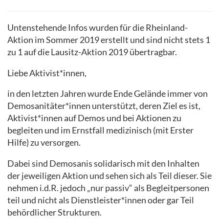
Untenstehende Infos wurden für die Rheinland-
Aktion im Sommer 2019 erstellt und sind nicht stets 1
zu 1 auf die Lausitz-Aktion 2019 übertragbar.
Liebe Aktivist*innen,
in den letzten Jahren wurde Ende Gelände immer von
Demosanitäter*innen unterstützt, deren Ziel es ist,
Aktivist*innen auf Demos und bei Aktionen zu
begleiten und im Ernstfall medizinisch (mit Erster
Hilfe) zu versorgen.
Dabei sind Demosanis solidarisch mit den Inhalten
der jeweiligen Aktion und sehen sich als Teil dieser. Sie
nehmen i.d.R. jedoch „nur passiv“ als Begleitpersonen
teil und nicht als Dienstleister*innen oder gar Teil
behördlicher Strukturen.