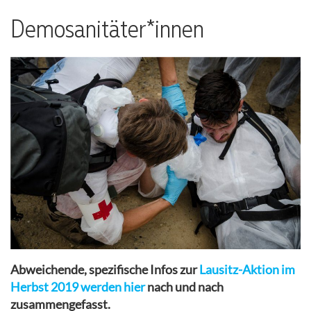
Demosanitäter*innen
Abweichende, spezifische Infos zur
Lausitz-Aktion im
Herbst 2019 werden hier
nach und nach
zusammengefasst.