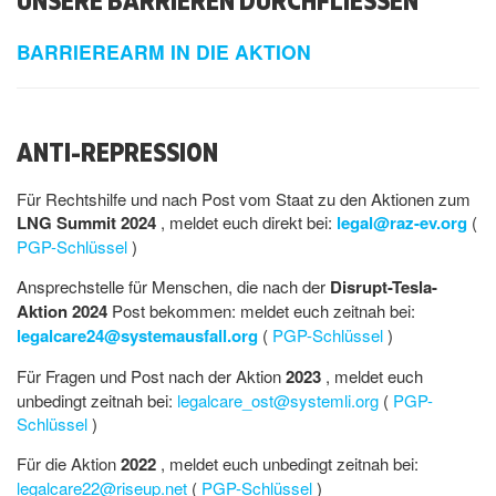
BARRIEREARM IN DIE AKTION
ANTI-REPRESSION
Für Rechtshilfe und nach Post vom Staat zu den Aktionen zum
LNG Summit 2024
, meldet euch direkt bei:
legal@raz-ev.org
(
PGP-Schlüssel
)
Ansprechstelle für Menschen, die nach der
Disrupt-Tesla-
Aktion 2024
Post bekommen: meldet euch zeitnah bei:
legalcare24@systemausfall.org
(
PGP-Schlüssel
)
Für Fragen und Post nach der Aktion
2023
, meldet euch
unbedingt zeitnah bei:
legalcare_ost@systemli.org
(
PGP-
Schlüssel
)
Für die Aktion
2022
, meldet euch unbedingt zeitnah bei:
legalcare22@riseup.net
(
PGP-Schlüssel
)