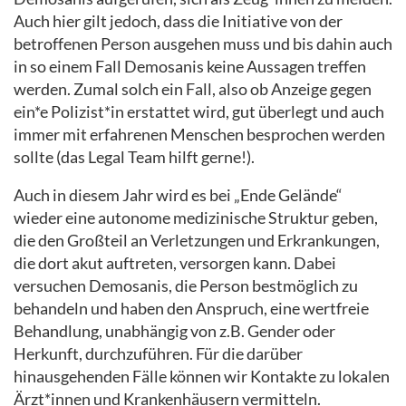
Auch hier gilt jedoch, dass die Initiative von der
betroffenen Person ausgehen muss und bis dahin auch
in so einem Fall Demosanis keine Aussagen treffen
werden. Zumal solch ein Fall, also ob Anzeige gegen
ein*e Polizist*in erstattet wird, gut überlegt und auch
immer mit erfahrenen Menschen besprochen werden
sollte (das Legal Team hilft gerne!).
Auch in diesem Jahr wird es bei „Ende Gelände“
wieder eine autonome medizinische Struktur geben,
die den Großteil an Verletzungen und Erkrankungen,
die dort akut auftreten, versorgen kann. Dabei
versuchen Demosanis, die Person bestmöglich zu
behandeln und haben den Anspruch, eine wertfreie
Behandlung, unabhängig von z.B. Gender oder
Herkunft, durchzuführen. Für die darüber
hinausgehenden Fälle können wir Kontakte zu lokalen
Ärzt*innen und Krankenhäusern vermitteln.