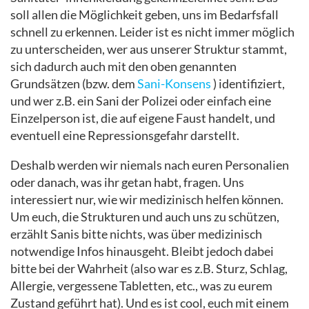
soll allen die Möglichkeit geben, uns im Bedarfsfall
schnell zu erkennen. Leider ist es nicht immer möglich
zu unterscheiden, wer aus unserer Struktur stammt,
sich dadurch auch mit den oben genannten
Grundsätzen (bzw. dem
Sani-Konsens
) identifiziert,
und wer z.B. ein Sani der Polizei oder einfach eine
Einzelperson ist, die auf eigene Faust handelt, und
eventuell eine Repressionsgefahr darstellt.
Deshalb werden wir niemals nach euren Personalien
oder danach, was ihr getan habt, fragen. Uns
interessiert nur, wie wir medizinisch helfen können.
Um euch, die Strukturen und auch uns zu schützen,
erzählt Sanis bitte nichts, was über medizinisch
notwendige Infos hinausgeht. Bleibt jedoch dabei
bitte bei der Wahrheit (also war es z.B. Sturz, Schlag,
Allergie, vergessene Tabletten, etc., was zu eurem
Zustand geführt hat). Und es ist cool, euch mit einem