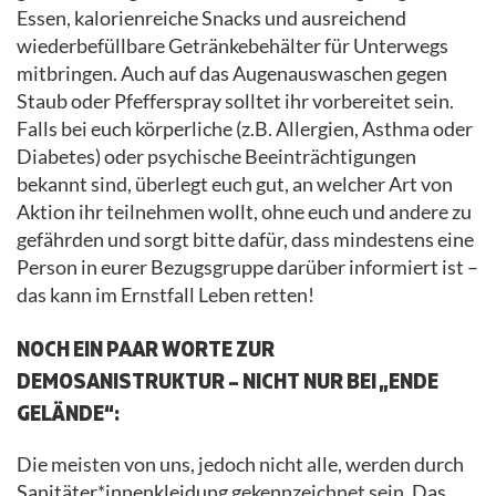
Essen, kalorienreiche Snacks und ausreichend
wiederbefüllbare Getränkebehälter für Unterwegs
mitbringen. Auch auf das Augenauswaschen gegen
Staub oder Pfefferspray solltet ihr vorbereitet sein.
Falls bei euch körperliche (z.B. Allergien, Asthma oder
Diabetes) oder psychische Beeinträchtigungen
bekannt sind, überlegt euch gut, an welcher Art von
Aktion ihr teilnehmen wollt, ohne euch und andere zu
gefährden und sorgt bitte dafür, dass mindestens eine
Person in eurer Bezugsgruppe darüber informiert ist –
das kann im Ernstfall Leben retten!
NOCH EIN PAAR WORTE ZUR
DEMOSANISTRUKTUR – NICHT NUR BEI „ENDE
GELÄNDE“:
Die meisten von uns, jedoch nicht alle, werden durch
Sanitäter*innenkleidung gekennzeichnet sein. Das