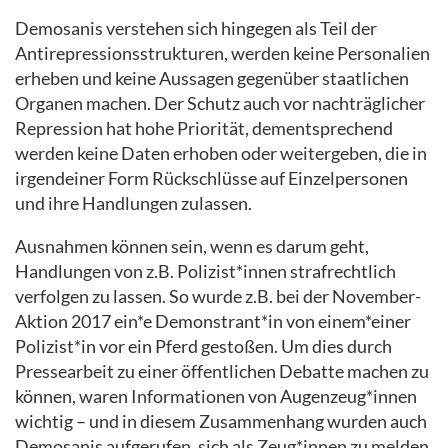
Demosanis verstehen sich hingegen als Teil der
Antirepressionsstrukturen, werden keine Personalien
erheben und keine Aussagen gegenüber staatlichen
Organen machen. Der Schutz auch vor nachträglicher
Repression hat hohe Priorität, dementsprechend
werden keine Daten erhoben oder weitergeben, die in
irgendeiner Form Rückschlüsse auf Einzelpersonen
und ihre Handlungen zulassen.
Ausnahmen können sein, wenn es darum geht,
Handlungen von z.B. Polizist*innen strafrechtlich
verfolgen zu lassen. So wurde z.B. bei der November-
Aktion 2017 ein*e Demonstrant*in von einem*einer
Polizist*in vor ein Pferd gestoßen. Um dies durch
Pressearbeit zu einer öffentlichen Debatte machen zu
können, waren Informationen von Augenzeug*innen
wichtig – und in diesem Zusammenhang wurden auch
Demosanis aufgerufen, sich als Zeug*innen zu melden.